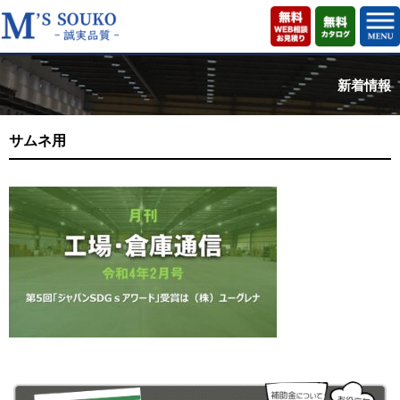
新着情報
サムネ用