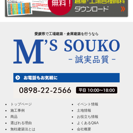
愛媛県で工場建築・倉庫建築を行うなら
トップページ
イベント情報
施工事例
土地情報
商品
お役立ち情報
選ばれる理由
よくあるQ&A
無柱建築法とは
会社概要