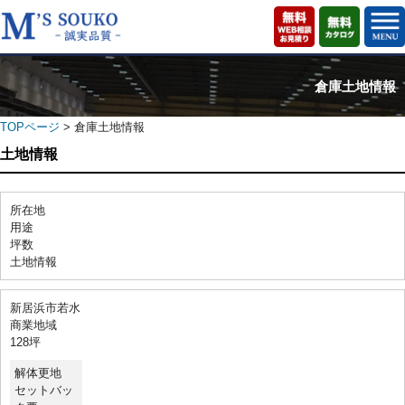
倉庫土地情報
TOPページ
> 倉庫土地情報
土地情報
所在地
用途
坪数
土地情報
新居浜市若水
商業地域
128坪
解体更地
セットバッ