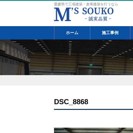
愛媛県で工場建築・倉庫建築を行うなら
ホーム
施工事例
DSC_8868